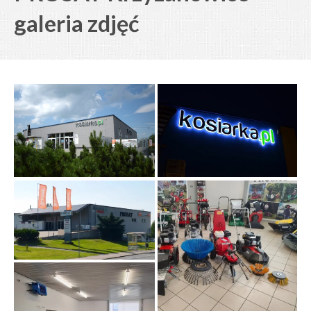
galeria zdjęć