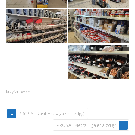
Krzyżanowice
PROSAT Racibórz – galeria zdjęć
PROSAT Kietrz – galeria zdjęć