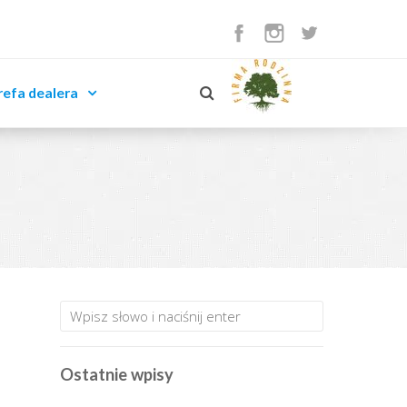
refa dealera
Ostatnie wpisy