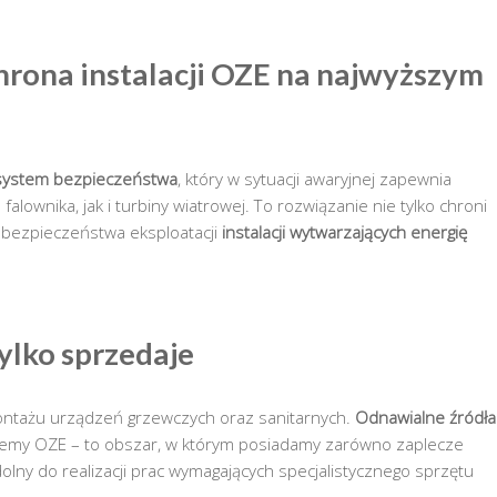
hrona instalacji OZE na najwyższym
system bezpieczeństwa
, który w sytuacji awaryjnej zapewnia
ownika, jak i turbiny wiatrowej. To rozwiązanie nie tylko chroni
 bezpieczeństwa eksploatacji
instalacji wytwarzających energię
ylko sprzedaje
montażu urządzeń grzewczych oraz sanitarnych.
Odnawialne źródła
stemy OZE – to obszar, w którym posiadamy zarówno zaplecze
lny do realizacji prac wymagających specjalistycznego sprzętu