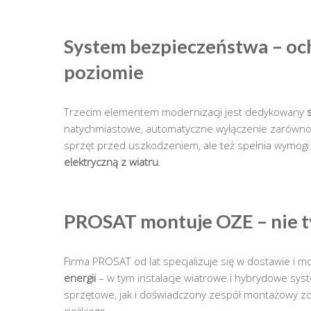
System bezpieczeństwa – oc
poziomie
Trzecim elementem modernizacji jest dedykowany
natychmiastowe, automatyczne wyłączenie zarówno fal
sprzęt przed uszkodzeniem, ale też spełnia wymogi
elektryczną z wiatru
.
PROSAT montuje OZE – nie t
Firma PROSAT od lat specjalizuje się w dostawie i 
energii
– w tym instalacje wiatrowe i hybrydowe sy
sprzętowe, jak i doświadczony zespół montażowy zdo