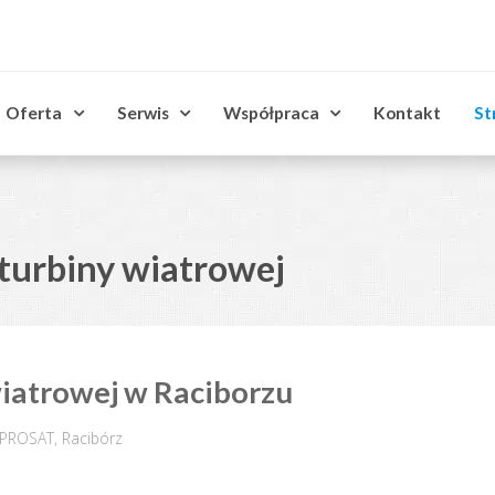
Oferta
Serwis
Współpraca
Kontakt
St
 turbiny wiatrowej
iatrowej w Raciborzu
PROSAT
,
Racibórz