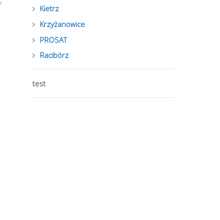
y
Kietrz
Krzyżanowice
PROSAT
Racibórz
test