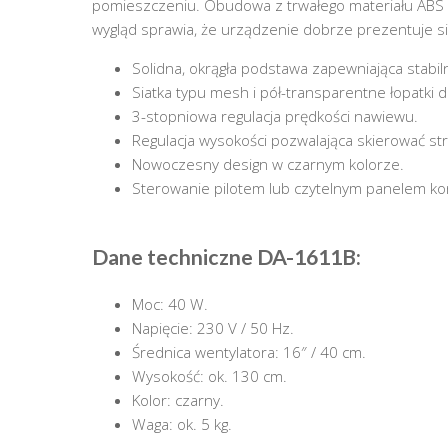
pomieszczeniu. Obudowa z trwałego materiału ABS
wygląd sprawia, że urządzenie dobrze prezentuje si
Solidna, okrągła podstawa zapewniająca stabil
Siatka typu mesh i pół-transparentne łopatki dl
3-stopniowa regulacja prędkości nawiewu.
Regulacja wysokości pozwalająca skierować st
Nowoczesny design w czarnym kolorze.
Sterowanie pilotem lub czytelnym panelem ko
Dane techniczne DA-1611B:
Moc: 40 W.
Napięcie: 230 V / 50 Hz.
Średnica wentylatora: 16″ / 40 cm.
Wysokość: ok. 130 cm.
Kolor: czarny.
Waga: ok. 5 kg.