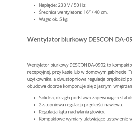
Napięcie: 230 V / 50 Hz.
Średnica wentylatora: 16″ / 40 cm.
Waga: ok. 5 kg.
Wentylator biurkowy DESCON DA-09
Wentylator biurkowy DESCON DA-0902 to kompaktowe
recepcyjnej, przy kasie lub w domowym gabinecie. T
użytkownika, a dwustopniowa regulacja prędkości p
obudowa dobrze komponuje się z jasnymi wnętrzam
Solidna, okrągła podstawa zapewniająca stabil
2-stopniowa regulacja prędkości nawiewu.
Regulacja kąta nachylania głowicy.
Kompaktowe wymiary ułatwiające ustawienie 