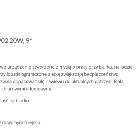
02 20W, 9″
 urządzenie stworzone z myślą o pracy przy biurku, na ladzie
rzy łopatki ograniczone siatką zwiększają bezpieczeństwo
ozwala dopasować siłę nawiewu do aktualnych potrzeb. Biała
i biurowymi i domowymi.
ność na biurku.
w dowolnym miejscu.