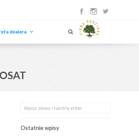
refa dealera
PROSAT
Ostatnie wpisy