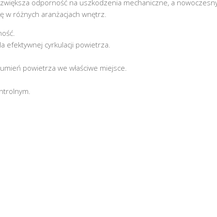
 zwiększa odporność na uszkodzenia mechaniczne, a nowoczesn
ę w różnych aranżacjach wnętrz.
ność.
a efektywnej cyrkulacji powietrza.
rumień powietrza we właściwe miejsce.
ntrolnym.