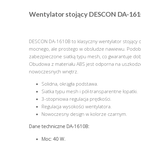
Wentylator stojący DESCON DA-161
DESCON DA-1610B to klasyczny wentylator stojący 
mocnego, ale prostego w obsłudze nawiewu. Podobni
zabezpieczone siatką typu mesh, co gwarantuje do
Obudowa z materiału ABS jest odporna na uszkodzen
nowoczesnych wnętrz.
Solidna, okrągła podstawa.
Siatka typu mesh i pół-transparentne łopatki.
3-stopniowa regulacja prędkości.
Regulacja wysokości wentylatora.
Nowoczesny design w kolorze czarnym.
Dane techniczne DA-1610B:
Moc: 40 W.