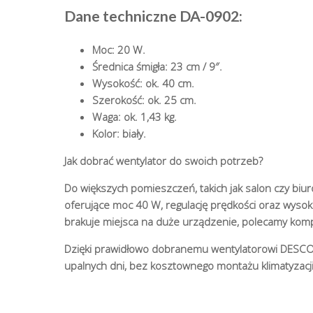
Dane techniczne DA-0902:
Moc: 20 W.
Średnica śmigła: 23 cm / 9″.
Wysokość: ok. 40 cm.
Szerokość: ok. 25 cm.
Waga: ok. 1,43 kg.
Kolor: biały.
Jak dobrać wentylator do swoich potrzeb?
Do większych pomieszczeń, takich jak salon czy biur
oferujące moc 40 W, regulację prędkości oraz wysoko
brakuje miejsca na duże urządzenie, polecamy ko
Dzięki prawidłowo dobranemu wentylatorowi DESCON
upalnych dni, bez kosztownego montażu klimatyzacji