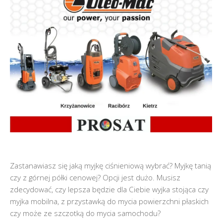
Zastanawiasz się jaką myjkę ciśnieniową wybrać? Myjkę tanią
czy z górnej półki cenowej? Opcji jest dużo. Musisz
zdecydować, czy lepsza będzie dla Ciebie wyjka stojąca czy
myjka mobilna, z przystawką do mycia powierzchni płaskich
czy może ze szczotką do mycia samochodu?