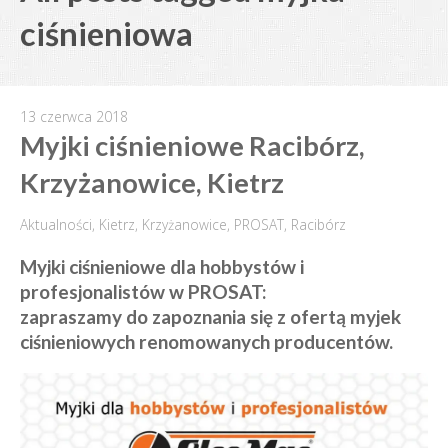
ciśnieniowa
13 czerwca 2018
Myjki ciśnieniowe Racibórz,
Krzyżanowice, Kietrz
Aktualności
,
Kietrz
,
Krzyżanowice
,
PROSAT
,
Racibórz
Myjki ciśnieniowe dla hobbystów i
profesjonalistów w PROSAT:
zapraszamy do zapoznania się z ofertą myjek
ciśnieniowych renomowanych producentów.