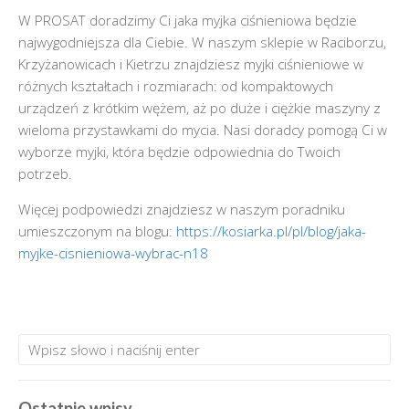
W PROSAT doradzimy Ci jaka myjka ciśnieniowa będzie
najwygodniejsza dla Ciebie. W naszym sklepie w Raciborzu,
Krzyżanowicach i Kietrzu znajdziesz myjki ciśnieniowe w
różnych kształtach i rozmiarach: od kompaktowych
urządzeń z krótkim wężem, aż po duże i ciężkie maszyny z
wieloma przystawkami do mycia. Nasi doradcy pomogą Ci w
wyborze myjki, która będzie odpowiednia do Twoich
potrzeb.
Więcej podpowiedzi znajdziesz w naszym poradniku
umieszczonym na blogu:
https://kosiarka.pl/pl/blog/jaka-
myjke-cisnieniowa-wybrac-n18
Ostatnie wpisy