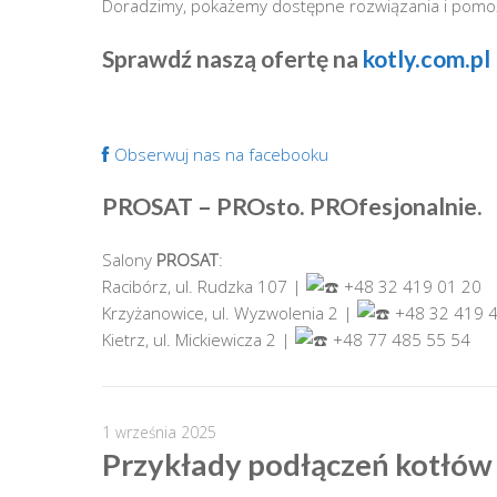
Doradzimy, pokażemy dostępne rozwiązania i pomoże
Sprawdź naszą ofertę na
kotly.com.pl
Obserwuj nas na facebooku
PROSAT
–
PRO
sto.
PRO
fesjonalnie.
Salony
PROSAT
:
Racibórz, ul. Rudzka 107 |
+48 32 419 01 20
Krzyżanowice, ul. Wyzwolenia 2 |
+48 32 419 4
Kietrz, ul. Mickiewicza 2 |
+48 77 485 55 54
1 września 2025
Przykłady podłączeń kotłów