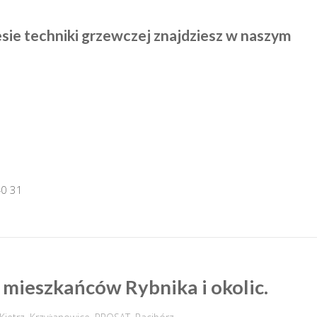
sie techniki grzewczej znajdziesz w naszym
0 31
a mieszkańców Rybnika i okolic.