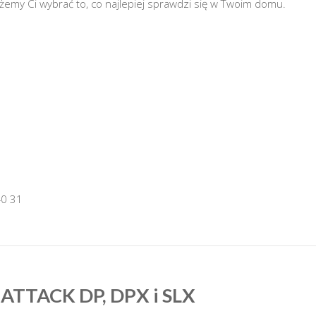
my Ci wybrać to, co najlepiej sprawdzi się w Twoim domu.
0 31
 ATTACK DP, DPX i SLX