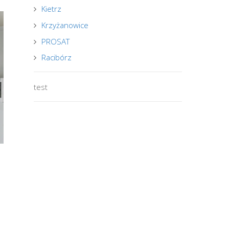
Kietrz
Krzyżanowice
PROSAT
Racibórz
test