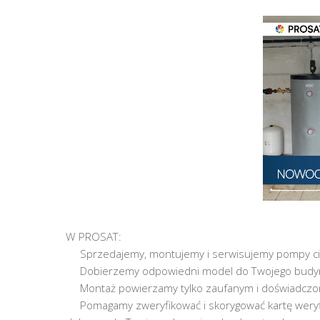
W PROSAT:
Sprzedajemy, montujemy i serwisujemy pompy cie
Dobierzemy odpowiedni model do Twojego budynku
Montaż powierzamy tylko zaufanym i doświadczo
Pomagamy zweryfikować i skorygować kartę weryfi