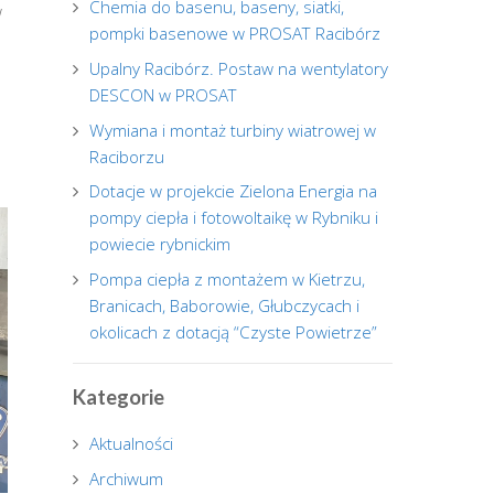
Chemia do basenu, baseny, siatki,
w
pompki basenowe w PROSAT Racibórz
Upalny Racibórz. Postaw na wentylatory
DESCON w PROSAT
Wymiana i montaż turbiny wiatrowej w
Raciborzu
Dotacje w projekcie Zielona Energia na
pompy ciepła i fotowoltaikę w Rybniku i
powiecie rybnickim
Pompa ciepła z montażem w Kietrzu,
Branicach, Baborowie, Głubczycach i
okolicach z dotacją “Czyste Powietrze”
Kategorie
Aktualności
Archiwum