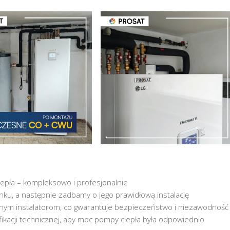
pła – kompleksowo i profesjonalnie
, a następnie zadbamy o jego prawidłową instalację
nym instalatorom, co gwarantuje bezpieczeństwo i niezawodność
kacji technicznej, aby moc pompy ciepła była odpowiednio