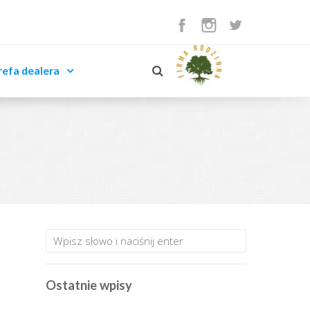
refa dealera
Ostatnie wpisy