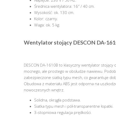
Średnica wentylatora: 16″ / 40 cm.
Wysokość: ok. 130 cm.
Kolor: czarny.
Waga: ok. 5 kg.
Wentylator stojący DESCON DA-161
DESCON DA-1610B to klasyczny wentylator stojący 
mocnego, ale prostego w obsłudze nawiewu. Podobni
zabezpieczone siatką typu mesh, co gwarantuje do
Obudowa z materiału ABS jest odporna na uszkodzen
nowoczesnych wnętrz.
Solidna, okrągła podstawa.
Siatka typu mesh i pół-transparentne łopatki.
3-stopniowa regulacja prędkości.