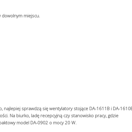
w dowolnym miejscu.
o, najlepiej sprawdzą się wentylatory stojące DA-1611B i DA-1610
ści. Na biurko, ladę recepcyjną czy stanowisko pracy, gdzie
mpaktowy model DA-0902 o mocy 20 W.