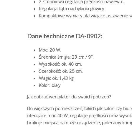
2-stopniowa regulacja prędkości nawiewu.
Regulacja kąta nachylania głowicy.
Kompaktowe wymiary ułatwiające ustawienie 
Dane techniczne DA-0902:
Moc: 20 W.
Średnica śmigła: 23 cm / 9″.
Wysokość: ok. 40 cm.
Szerokość: ok. 25 cm.
Waga: ok. 1,43 kg.
Kolor: biały.
Jak dobrać wentylator do swoich potrzeb?
Do większych pomieszczeń, takich jak salon czy biur
oferujące moc 40 W, regulację prędkości oraz wysoko
brakuje miejsca na duże urządzenie, polecamy ko