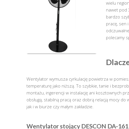
wielu regio
nawet pod 3
bardzo szyb
pracę, sen 
odczuwalne 
polecamy s
Dlacze
Wentylator wymusza cyrkulację powietrza w pomiesz
temperaturę jako niższą. To szybkie, tanie i bezpr
montażu, ingerencji w instalację ani kosztownych pr
obsługą, stabilną pracą oraz dobrą relacją mocy do
jak i w biurze czy małym zakładzie.
Wentylator stojący DESCON DA-161