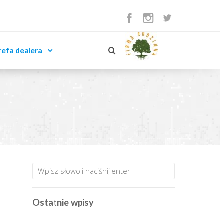
refa dealera
Ostatnie wpisy