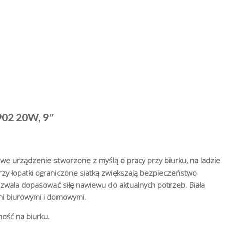
02 20W, 9″
 urządzenie stworzone z myślą o pracy przy biurku, na ladzie
rzy łopatki ograniczone siatką zwiększają bezpieczeństwo
ozwala dopasować siłę nawiewu do aktualnych potrzeb. Biała
i biurowymi i domowymi.
ność na biurku.