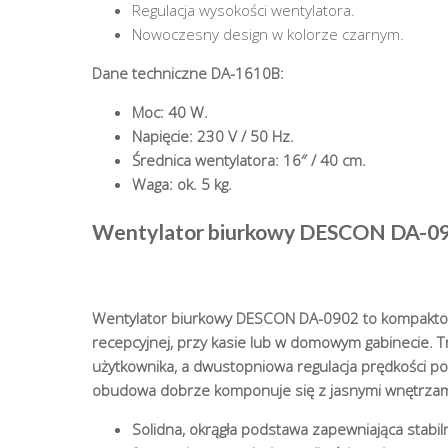
Regulacja wysokości wentylatora.
Nowoczesny design w kolorze czarnym.
Dane techniczne DA-1610B:
Moc: 40 W.
Napięcie: 230 V / 50 Hz.
Średnica wentylatora: 16″ / 40 cm.
Waga: ok. 5 kg.
Wentylator biurkowy DESCON DA-09
Wentylator biurkowy DESCON DA-0902 to kompaktowe
recepcyjnej, przy kasie lub w domowym gabinecie. T
użytkownika, a dwustopniowa regulacja prędkości p
obudowa dobrze komponuje się z jasnymi wnętrzam
Solidna, okrągła podstawa zapewniająca stabil