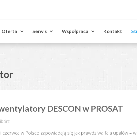
Oferta
Serwis
Współpraca
Kontakt
St
tor
a wentylatory DESCON w PROSAT
ibórz
i czerwca w Polsce zapowiadają się jak prawdziwa fala upałów – w