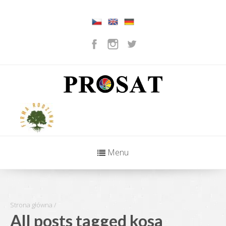
Menu
Strona główna
/
All posts tagged kosa