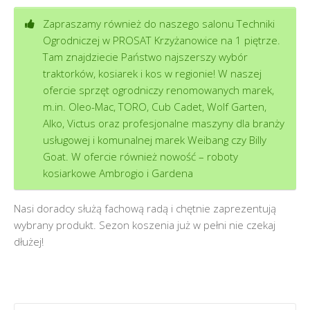
Zapraszamy również do naszego salonu Techniki
Ogrodniczej w PROSAT Krzyżanowice na 1 piętrze.
Tam znajdziecie Państwo najszerszy wybór
traktorków, kosiarek i kos w regionie! W naszej
ofercie sprzęt ogrodniczy renomowanych marek,
m.in. Oleo-Mac, TORO, Cub Cadet, Wolf Garten,
Alko, Victus oraz profesjonalne maszyny dla branży
usługowej i komunalnej marek Weibang czy Billy
Goat. W ofercie również nowość – roboty
kosiarkowe Ambrogio i Gardena
Nasi doradcy służą fachową radą i chętnie zaprezentują
wybrany produkt. Sezon koszenia już w pełni nie czekaj
dłużej!