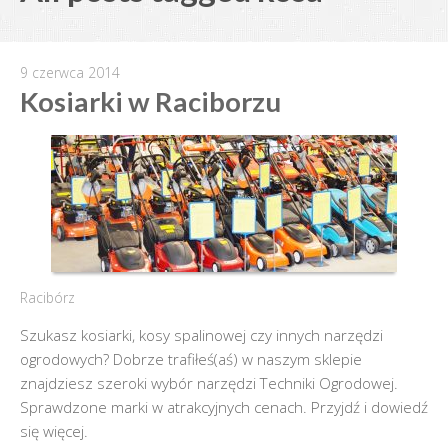
9 czerwca 2014
Kosiarki w Raciborzu
Racibórz
Szukasz kosiarki, kosy spalinowej czy innych narzędzi
ogrodowych? Dobrze trafiłeś(aś) w naszym sklepie
znajdziesz szeroki wybór narzędzi Techniki Ogrodowej.
Sprawdzone marki w atrakcyjnych cenach. Przyjdź i dowiedź
się więcej.